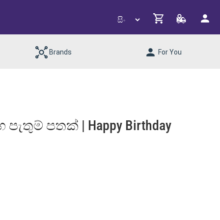
Brands
For You
පැතුම් පතක් | Happy Birthday