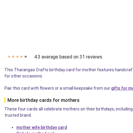
4.3 average based on 31 reviews.
✭
✭
✭
✭
✭
This Tharangas Crafts birthday card for mother features handcraf
for other occasions.
Pair this card with flowers or a small keepsake from our
gifts for 
More birthday cards for mothers
These four cards all celebrate mothers on their birthdays, includin
trusted brand.
mother wife birthday card