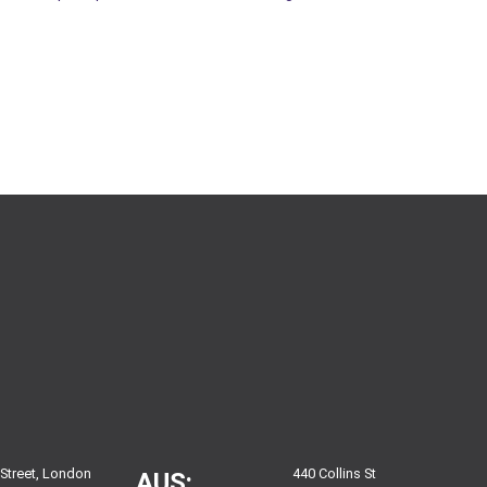
 Street, London
440 Collins St
AUS: