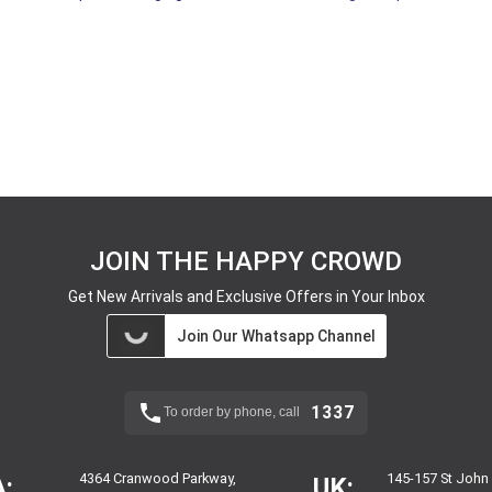
JOIN THE HAPPY CROWD
Get New Arrivals and Exclusive Offers in Your Inbox
Join Our Whatsapp Channel
1337
To order by phone, call
4364 Cranwood Parkway,
145-157 St John
:
UK: