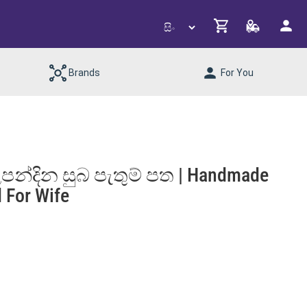
Brands
For You
උපන්දින සුබ පැතුම් පත | Handmade
 For Wife