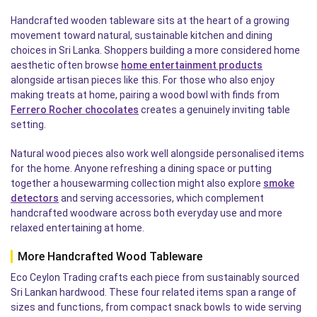
Handcrafted wooden tableware sits at the heart of a growing
movement toward natural, sustainable kitchen and dining
choices in Sri Lanka. Shoppers building a more considered home
aesthetic often browse
home entertainment products
alongside artisan pieces like this. For those who also enjoy
making treats at home, pairing a wood bowl with finds from
Ferrero Rocher chocolates
creates a genuinely inviting table
setting.
Natural wood pieces also work well alongside personalised items
for the home. Anyone refreshing a dining space or putting
together a housewarming collection might also explore
smoke
detectors
and serving accessories, which complement
handcrafted woodware across both everyday use and more
relaxed entertaining at home.
More Handcrafted Wood Tableware
Eco Ceylon Trading crafts each piece from sustainably sourced
Sri Lankan hardwood. These four related items span a range of
sizes and functions, from compact snack bowls to wide serving