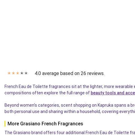
4.0 average based on 26 reviews.
✭
✭
✭
✭
✭
French Eau de Toilette fragrances sit at the lighter, more wearable
compositions often explore the full range of
beauty tools and acc
Beyond women's categories, scent shopping on Kapruka spans a bro
both personal use and sharing within a household, covering everyth
More Grasiano French Fragrances
The Grasiano brand offers four additional French Eau de Toilette f