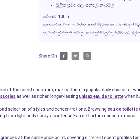
මූලික සුවඳ: අල, සන්දල්, කැරමල්
පරිමාව: 100 ml
කෙසේ භාවිතා කරන්න: කන් පිටුපස සහ ඔබේ අත් වලට ප
සෑම ස්ප්‍රේ එකකින්ම ප්‍රංශයේ සුපිරි සුවඳ නිර්ම
Share On :
 end of the scent spectrum, making them a popular daily choice for wo
essories
as well as richer, longer-lasting
unisex eau de toilette
when bui
ad selection of styles and concentrations. Browsing
eau de toilette
ing from light body sprays to intense Eau de Parfum concentrations.
ragrances at the same price point, covering different scent profiles