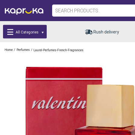
Rush delivery
All Categories
/
/
Home
Perfumes
Laurel-Perfumes-French-Fragrances