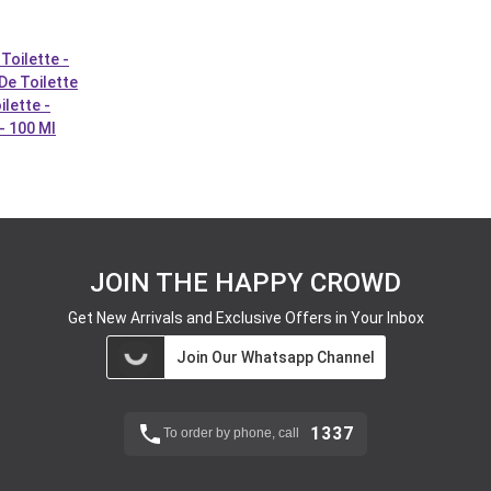
oilette -
e Toilette
lette -
- 100 Ml
JOIN THE HAPPY CROWD
Get New Arrivals and Exclusive Offers in Your Inbox
Join Our Whatsapp Channel
1337
To order by phone, call