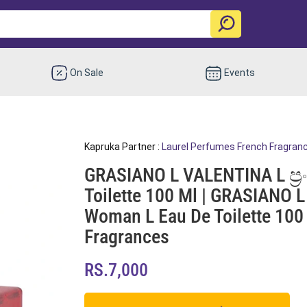
On Sale
Events
Kapruka Partner :
Laurel Perfumes French Fragran
GRASIANO L VALENTINA L ප්‍ර
Toilette 100 Ml | GRASIANO 
Woman L Eau De Toilette 100
Fragrances
RS.7,000