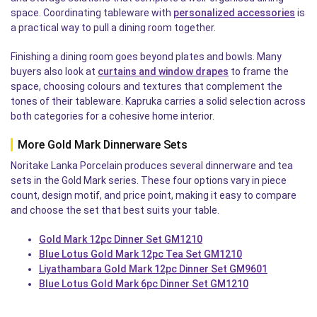
space. Coordinating tableware with
personalized accessories
is
a practical way to pull a dining room together.
Finishing a dining room goes beyond plates and bowls. Many
buyers also look at
curtains and window drapes
to frame the
space, choosing colours and textures that complement the
tones of their tableware. Kapruka carries a solid selection across
both categories for a cohesive home interior.
More Gold Mark Dinnerware Sets
Noritake Lanka Porcelain produces several dinnerware and tea
sets in the Gold Mark series. These four options vary in piece
count, design motif, and price point, making it easy to compare
and choose the set that best suits your table.
Gold Mark 12pc Dinner Set GM1210
Blue Lotus Gold Mark 12pc Tea Set GM1210
Liyathambara Gold Mark 12pc Dinner Set GM9601
Blue Lotus Gold Mark 6pc Dinner Set GM1210