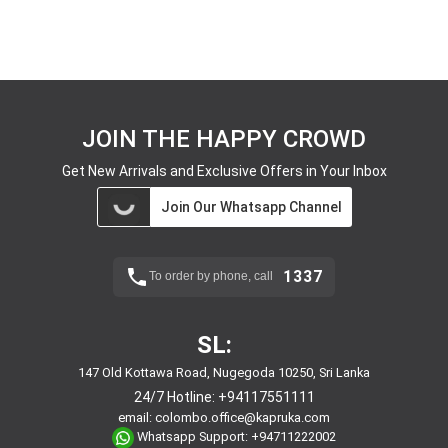
JOIN THE HAPPY CROWD
Get New Arrivals and Exclusive Offers in Your Inbox
Join Our Whatsapp Channel
1337
To order by phone, call
SL:
147 Old Kottawa Road, Nugegoda 10250, Sri Lanka
24/7 Hotline:
+94117551111
email:
colombo.office@kapruka.com
Whatsapp Support:
+94711222002