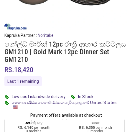
Kapruka Partner :
Noritake
ගෝල්ඩ් මාර්ක් 12pc රාත්‍රී ආහාර කට්ටලය
GM1210 | Gold Mark 12pc Dinner Set
GM1210
RS.18,420
Last 1 remaining
Low cost islandwide delivery
In Stock
මෙම භාණ්ඩය වෙනත් රටකට යැවිය යුතු නම් United States
Payment offers available at checkout
RS. 6,140
per month
RS. 6,355
per month
3 months
3 months