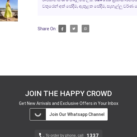
වතුරෙන් අත් සේදීම, ඇතුළත සේදීම, සැහැල්ලු වර්ණ
Share On :
JOIN THE HAPPY CROWD
Get New Arrivals and Exclusive Offers in Your Inbox
Join Our Whatsapp Channel
1337
To order by phone, call