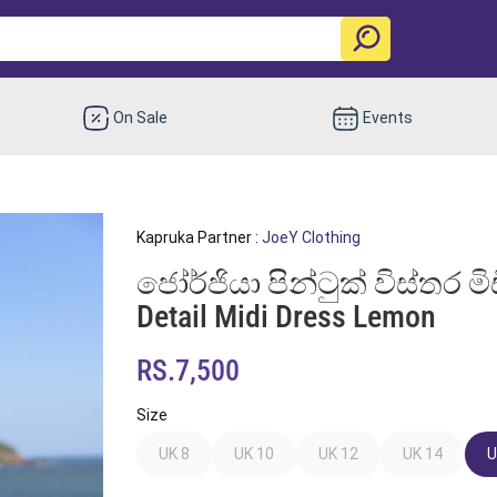
On Sale
Events
Kapruka Partner :
JoeY Clothing
ජෝර්ජියා පින්ටුක් විස්තර මි
Detail Midi Dress Lemon
RS.7,500
Size
UK 8
UK 10
UK 12
UK 14
U