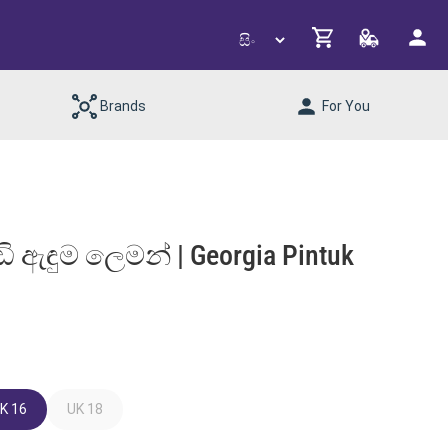
Brands
For You
ඩි ඇඳුම ලෙමන් | Georgia Pintuk
K 16
UK 18