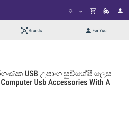
Brands
For You
ිගණක USB උපාංග සුවිශේෂී ලෙස
 Computer Usb Accessories With A