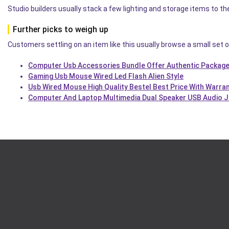
Studio builders usually stack a few lighting and storage items to t
Further picks to weigh up
Customers settling on an item like this usually browse a small set o
Computer Usb Accessories Bundle Offer Authentic Packag
Gaming Usb Mouse Wired Led Flash Alien Style
Usb Wired Mouse High Quality Bestel Best Price With Warran
Computer And Laptop Multimedia Dual Speaker USB Audio J