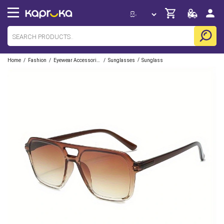
/
/
/
/
Home
Fashion
Eyewear Accessories
Sunglasses
Sunglass