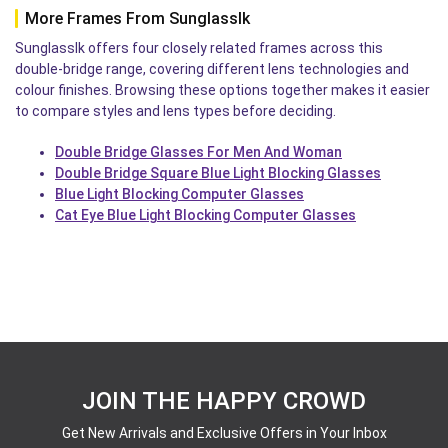
More Frames From Sunglasslk
Sunglasslk offers four closely related frames across this
double-bridge range, covering different lens technologies and
colour finishes. Browsing these options together makes it easier
to compare styles and lens types before deciding.
Double Bridge Glasses For Men And Woman
Double Bridge Square Blue Light Blocking Glasses
Blue Light Blocking Computer Glasses
Cat Eye Blue Light Blocking Computer Glasses
JOIN THE HAPPY CROWD
Get New Arrivals and Exclusive Offers in Your Inbox