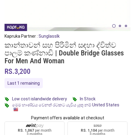
Kapruka Partner :
Sunglasslk
කාන්තාවන් සහ පිරිමින් සඳහා ද්විත්ව
පාලම් කණ්නාඩි | Double Bridge Glasses
For Men And Woman
RS.3,200
Last 1 remaining
Low cost islandwide delivery
In Stock
මෙම භාණ්ඩය වෙනත් රටකට යැවිය යුතු නම් United States
Payment offers available at checkout
RS. 1,067
per month
RS. 1,104
per month
3 months
3 months