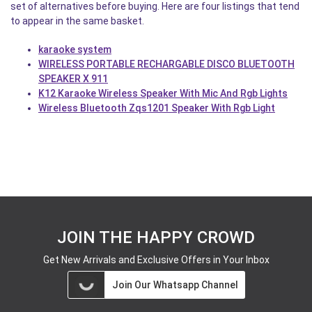
set of alternatives before buying. Here are four listings that tend
to appear in the same basket.
karaoke system
WIRELESS PORTABLE RECHARGABLE DISCO BLUETOOTH
SPEAKER X 911
K12 Karaoke Wireless Speaker With Mic And Rgb Lights
Wireless Bluetooth Zqs1201 Speaker With Rgb Light
JOIN THE HAPPY CROWD
Get New Arrivals and Exclusive Offers in Your Inbox
Join Our Whatsapp Channel