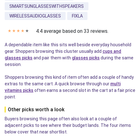
SMARTSUNGLASSESWITHSPEAKERS
WIRELESSAUDIOGLASSES
FIXLA
4.4 average based on 33 reviews.
✭
✭
✭
✭
✭
A dependable item like this sits well beside everyday household
gear. Shoppers browsing this cluster usually add
cups and
glasses picks
and pair them with
glasses picks
during the same
session.
Shoppers browsing this kind of item often add a couple of handy
extras to the same cart. A quick browse through our
multi
vitamins picks
often earns a second slot in the cart at a fair price
point.
Other picks worth a look
Buyers browsing this page often also look at a couple of
adjacent picks to see where their budget lands. The four items
below cover that near shortlist.