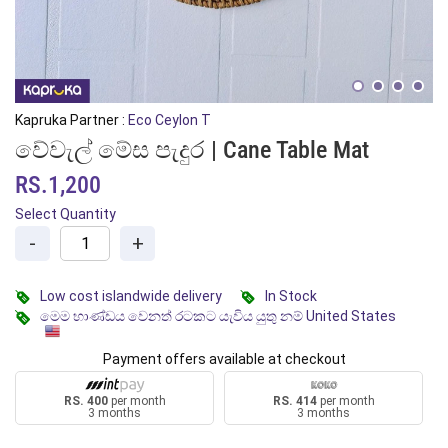
Kapruka Partner :
Eco Ceylon T
වේවැල් මේස පැදුර | Cane Table Mat
RS.1,200
Select Quantity
-
+
Low cost islandwide delivery
In Stock
මෙම භාණ්ඩය වෙනත් රටකට යැවිය යුතු නම් United States
Payment offers available at checkout
RS. 400
per month
RS. 414
per month
3 months
3 months