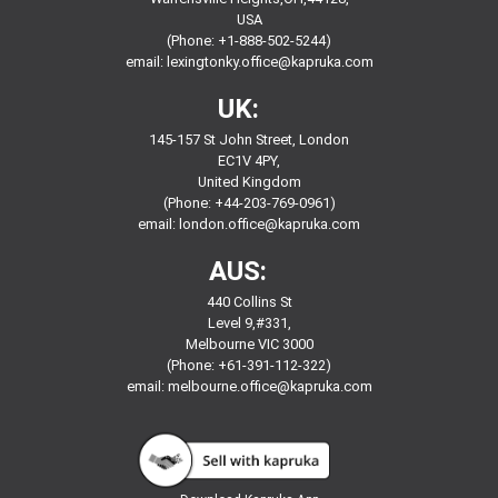
USA
(Phone: +1-888-502-5244)
email:
lexingtonky.office@kapruka.com
UK:
145-157 St John Street, London
EC1V 4PY,
United Kingdom
(Phone: +44-203-769-0961)
email:
london.office@kapruka.com
AUS:
440 Collins St
Level 9,#331,
Melbourne VIC 3000
(Phone: +61-391-112-322)
email:
melbourne.office@kapruka.com