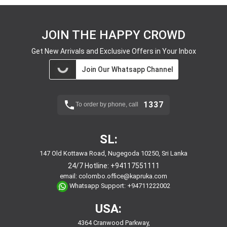
JOIN THE HAPPY CROWD
Get New Arrivals and Exclusive Offers in Your Inbox
Join Our Whatsapp Channel
1337
To order by phone, call
SL:
147 Old Kottawa Road, Nugegoda 10250, Sri Lanka
24/7 Hotline:
+94117551111
email:
colombo.office@kapruka.com
Whatsapp Support:
+94711222002
USA:
4364 Cranwood Parkway,