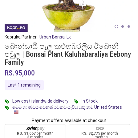
Kapruka Partner :
Urban Bonsai Lk
බොන්සායි පැල කළුහබරලිය ඊබොනි
පවුල | Bonsai Plant Kaluhabaraliya Eebony
Family
RS.95,000
Last 1 remaining
Low cost islandwide delivery
In Stock
මෙම භාණ්ඩය වෙනත් රටකට යැවිය යුතු නම් United States
Payment offers available at checkout
RS. 31,667
per month
RS. 32,775
per month
3 months
3 months