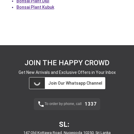
Bonsai Plant Diul
Bonsai Plant Kubuk
JOIN THE HAPPY CROWD
Get New Arrivals and Exclusive Offers in Your Inbox
Join Our Whatsapp Channel
1337
To order by phone, call
SL:
147 Old Kottawa Road, Nugegoda 10250, Sri Lanka