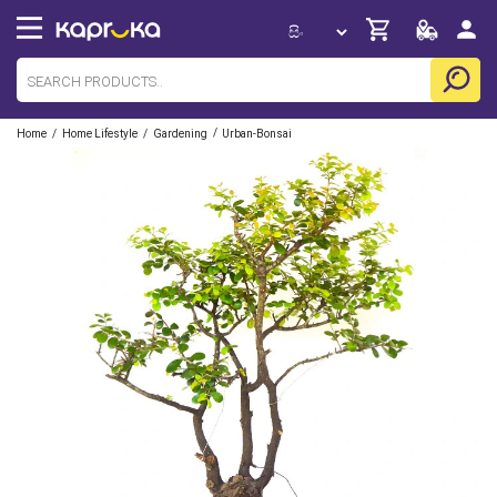
/
/
/
Home
Home Lifestyle
Gardening
Urban-Bonsai