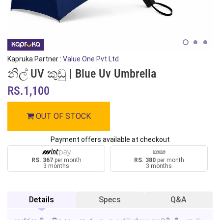
Kapruka Partner :
Value One Pvt Ltd
නිල් UV කුඩු | Blue Uv Umbrella
RS.1,100
OUT OF STOCK
Payment offers available at checkout
RS. 367
per month
RS. 380
per month
3 months
3 months
Details
Specs
Q&A