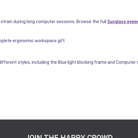
 strain during long computer sessions. Browse the full
Sunglass eyewe
mplete ergonomic workspace gift.
 different styles, including the Blue light blocking frame and Computer
JOIN THE HAPPY CROWD