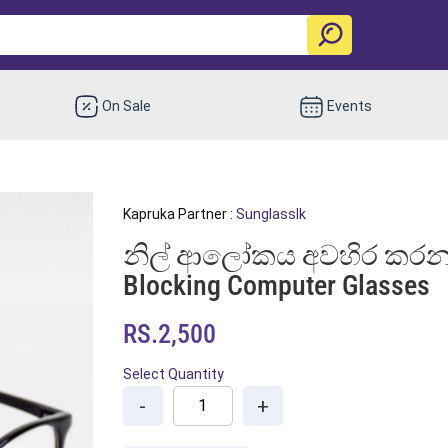
On Sale
Events
Kapruka Partner :
Sunglasslk
නිල් ආලෝකය අවහිර කරන ප
Blocking Computer Glasses
RS.2,500
Select Quantity
-
+