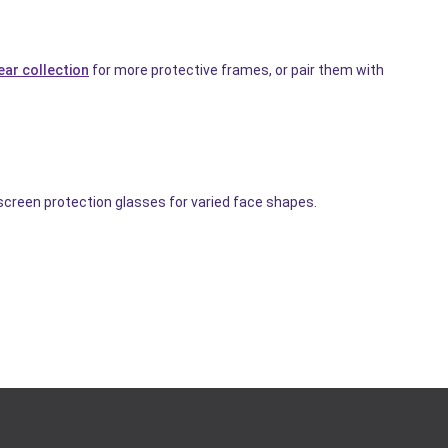
ar collection
for more protective frames, or pair them with
 screen protection glasses for varied face shapes.