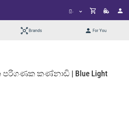
Brands
For You
රිගණක කණ්නාඩි | Blue Light