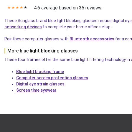
4.6 average based on 35 reviews.
✭
✭
✭
✭
✭
These Sunglass brand blue light blocking glasses reduce digital eye
networking devices
to complete your home office setup.
Pair these computer glasses with
Bluetooth accessories
for a co
More blue light blocking glasses
These four frames offer the same blue light filtering technology in
Blue light blocking frame
Computer screen protection glasses
Digital eye strain glasses
Screen time eyewear