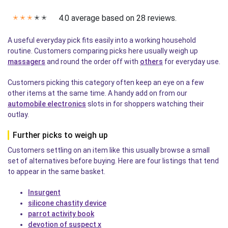
4.0 average based on 28 reviews.
✭
✭
✭
✭
✭
A useful everyday pick fits easily into a working household
routine. Customers comparing picks here usually weigh up
massagers
and round the order off with
others
for everyday use.
Customers picking this category often keep an eye on a few
other items at the same time. A handy add on from our
automobile electronics
slots in for shoppers watching their
outlay.
Further picks to weigh up
Customers settling on an item like this usually browse a small
set of alternatives before buying. Here are four listings that tend
to appear in the same basket.
Insurgent
silicone chastity device
parrot activity book
devotion of suspect x