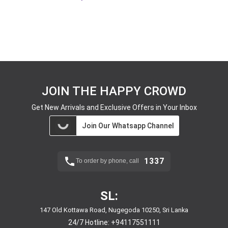
JOIN THE HAPPY CROWD
Get New Arrivals and Exclusive Offers in Your Inbox
Join Our Whatsapp Channel
1337
To order by phone, call
SL:
147 Old Kottawa Road, Nugegoda 10250, Sri Lanka
24/7 Hotline:
+94117551111