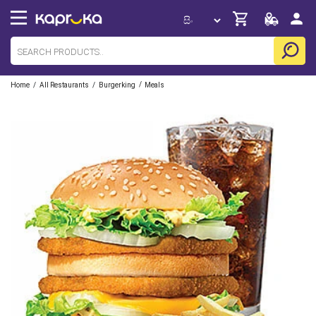
/
/
/
Home
All Restaurants
Burgerking
Meals