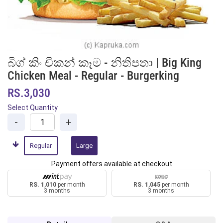
බිග් කිං චිකන් කෑම - නිතිපතා | Big King
Chicken Meal - Regular - Burgerking
RS.3,030
Select Quantity
-
+
Regular
Large
Payment offers available at checkout
RS. 1,010
per month
RS. 1,045
per month
3 months
3 months