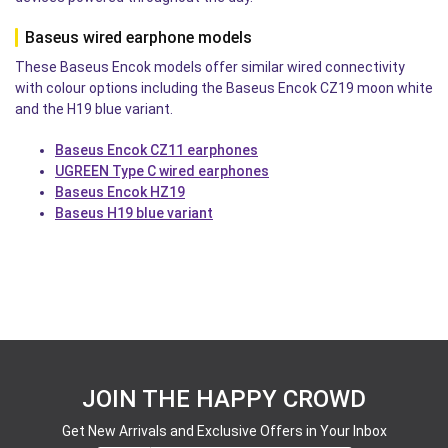
Baseus wired earphone models
These Baseus Encok models offer similar wired connectivity
with colour options including the Baseus Encok CZ19 moon white
and the H19 blue variant.
Baseus Encok CZ11 earphones
UGREEN Type C wired earphones
Baseus Encok HZ19
Baseus H19 blue variant
JOIN THE HAPPY CROWD
Get New Arrivals and Exclusive Offers in Your Inbox