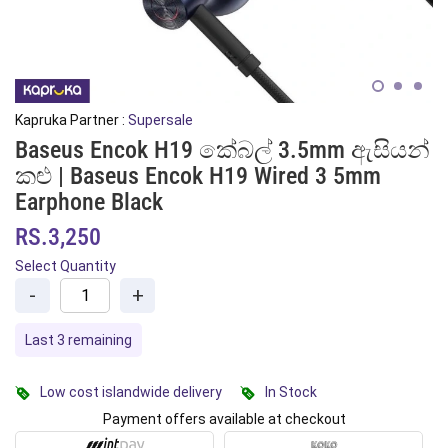
Kapruka Partner :
Supersale
Baseus Encok H19 කේබල් 3.5mm ඇසියන්
කළු | Baseus Encok H19 Wired 3 5mm
Earphone Black
RS.3,250
Select Quantity
-
+
Last 3 remaining
Low cost islandwide delivery
In Stock
Payment offers available at checkout