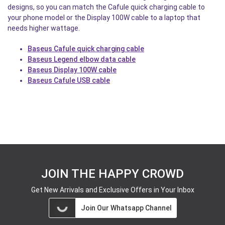
designs, so you can match the Cafule quick charging cable to
your phone model or the Display 100W cable to a laptop that
needs higher wattage.
Baseus Cafule quick charging cable
Baseus Legend elbow data cable
Baseus Display 100W cable
Baseus Cafule USB cable
JOIN THE HAPPY CROWD
Get New Arrivals and Exclusive Offers in Your Inbox
Join Our Whatsapp Channel