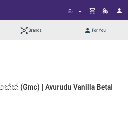
Brands
For You
ේක් (gmc) | Avurudu Vanilla Betal