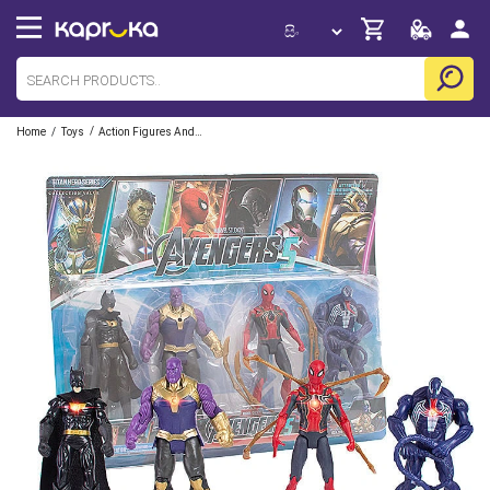
/
/
Home
Toys
Action Figures And Playsets