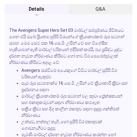
Details
Q&A
The Avengers Super Hero Set 03
මාර්වල් සම්පූර්ණය ජීවිතයට
ගෙන එයි ඔබේ ප්‍රියතම සුපිරි වීරයන්ගේ ක්‍රියාකාරකම් රූප සටහන්
සමඟ. මෙම සෙට් එක 16 සෙ.මී. උසින් වේ සහ විශේෂිත
හැකියාවන් ඇති මාර්වල් චරිතයන් ඉදිරිපත් කරයි, එය ප්‍රසිද්ධ යුද්ධ
දර්ශන නැවත නිර්මාණය කිරීමට හෝ නව වීර සෙරෙප්පුවලක්
නිර්මාණය කිරීමට අදාළ වේ.
Avengers රැස්වීමේ අයෙකුගේ විවිධ මාර්වල් සුපිරි වීර
චරිතයන් ඇතුළුව
සෑම රූප සටහනක්ම 16 සෙ.මී. උසින් වේ ක්‍රියාකාරී ක්‍රීඩා සහ
ප්‍රදර්ශනය සඳහා
මාර්වල් ක්‍රියාකාරකම් රූප සටහන් වල කුඩා ප්‍රේක්ෂකයන්
සහ එකතුකරුවන් සඳහා නිර්මාණය කර ඇත
සක්‍රීය ක්‍රීඩා සහ දිගු කාලීන එකතුව සඳහා සුදුසු ශක්තිමත්
නිර්මාණය
උත්සව, නත්තල් තෑගි, හෝ සුපිරි වීර එකතුවක්
ගොඩනැගීමට සුදුසු
පැරණි මාර්වල් දර්ශන නැවත නිර්මාණය කරන්න හෝ