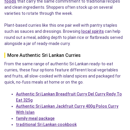
foods
that carry the same commitment to traditional recipes
and clean ingredients. Shoppers often stock up on several
varieties to rotate through the week.
Plant-based curries like this one pair well with pantry staples
such as sauces and dressings. Browsing
local spirits
can help
round out a meal, adding depth to plain rice or flatbreads served
alongside a jar of ready-made curry.
More Authentic Sri Lankan Curries
From the same range of authentic Sri Lankan ready-to-eat
curries, these four options feature different local vegetables
and fruits, all slow-cooked with island spices and packaged for
quick, no-fuss meals at home or on the go.
Authentic Sri Lankan Breadfruit Curry Del Curry Redy To
Eat 325g
Authentic Sri Lankan Jackfruit Curry 400g Polos Curry
With Islan
family meal package
traditional Sri Lankan cookbook