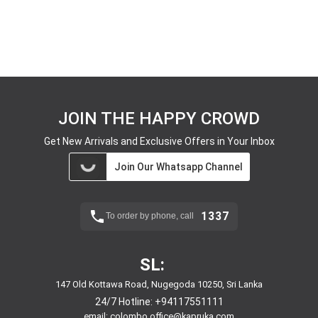
JOIN THE HAPPY CROWD
Get New Arrivals and Exclusive Offers in Your Inbox
Join Our Whatsapp Channel
1337
To order by phone, call
SL:
147 Old Kottawa Road, Nugegoda 10250, Sri Lanka
24/7 Hotline:
+94117551111
email:
colombo.office@kapruka.com