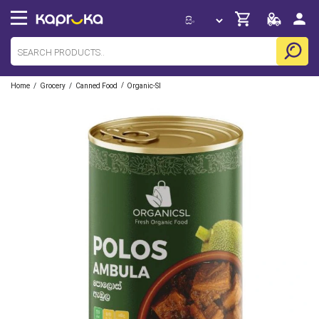
/
/
/
Home
Grocery
Canned Food
Organic-Sl