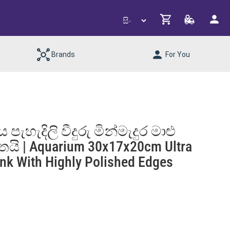
Brands
For You
පැහැදිලි වීදුරු මින්මැදුර මාළු
තයි | Aquarium 30x17x20cm Ultra
nk With Highly Polished Edges