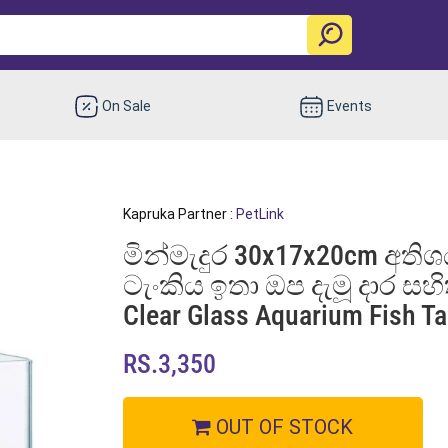
On Sale
Events
Kapruka Partner :
PetLink
මින්මැදුර 30x17x20cm අතිශය 
ටැංකිය ඉතා ඔප දැමූ දාර සහි
Clear Glass Aquarium Fish Ta
RS.3,350
OUT OF STOCK