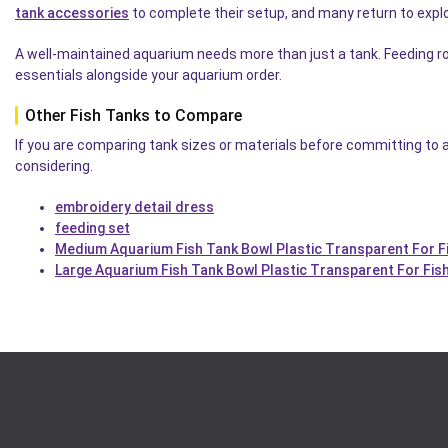
tank accessories
to complete their setup, and many return to expl
A well-maintained aquarium needs more than just a tank. Feeding rou
essentials alongside your aquarium order.
Other Fish Tanks to Compare
If you are comparing tank sizes or materials before committing to 
considering.
embroidery detail dress
feeding set
Medium Aquarium Fish Tank Bowl Plastic Transparent For F
Large Aquarium Fish Tank Bowl Plastic Transparent For Fis