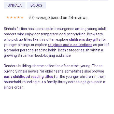
SINHALA
BOOKS
5.0 average based on 44 reviews.
✭
✭
✭
✭
✭
Sinhala fiction has seen a quiet resurgence among young adult
readers who enjoy contemporary local storytelling. Browsers
who pick up titles like this often explore
children's day gifts
for
younger siblings or explore
religious audio collections
as part of
a broader personal reading habit. Both categories sit within a
growing Sri Lankan book-buying audience.
Readers building a home collection often start young. Those
buying Sinhala novels for older teens sometimes also browse
early childhood reading titles
for the younger children in their
household, rounding out a family library across age groups in a
single order.