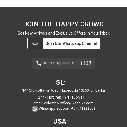
JOIN THE HAPPY CROWD
Get New Arrivals and Exclusive Offers in Your Inbox
Join Our Whatsapp Channel
1337
To order by phone, call
SL:
147 Old Kottawa Road, Nugegoda 10250, Sri Lanka
24/7 Hotline:
+94117551111
email:
colombo.office@kapruka.com
Whatsapp Support:
+94711222002
USA: