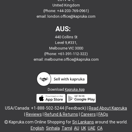
United Kingdom
(Phone: +44-203-769-0961)
email:
london.office@kapruka.com
AUS:
440 Collins St
Level 9,#331,
Melbourne VIC 3000
(Phone: +61-391-112-322)
email:
melbourne.office@kapruka.com
Download
Kapruka App
USA/Canada: +1-888-502-5244 (Feedback) |
Read About Kapruka
|
Reviews
|
Refund & Returns
|
Careers
|
FAQs
Kapruka.com
Online Shopping for
Sri Lankans
around the world.
English
Sinhala
Tamil
AU
UK
UAE
CA