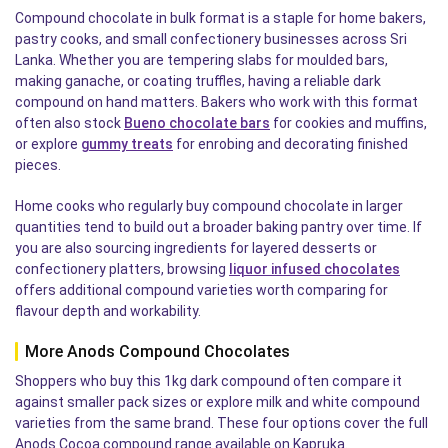
Compound chocolate in bulk format is a staple for home bakers,
pastry cooks, and small confectionery businesses across Sri
Lanka. Whether you are tempering slabs for moulded bars,
making ganache, or coating truffles, having a reliable dark
compound on hand matters. Bakers who work with this format
often also stock
Bueno chocolate bars
for cookies and muffins,
or explore
gummy treats
for enrobing and decorating finished
pieces.
Home cooks who regularly buy compound chocolate in larger
quantities tend to build out a broader baking pantry over time. If
you are also sourcing ingredients for layered desserts or
confectionery platters, browsing
liquor infused chocolates
offers additional compound varieties worth comparing for
flavour depth and workability.
More Anods Compound Chocolates
Shoppers who buy this 1kg dark compound often compare it
against smaller pack sizes or explore milk and white compound
varieties from the same brand. These four options cover the full
Anods Cocoa compound range available on Kapruka.