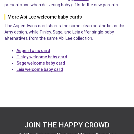
presentation when delivering baby gifts to the new parents.
More Abi Lee welcome baby cards
The Aspen twins card shares the same clean aesthetic as this
Amy design, while Tinley, Sage, and Leia offer single-baby
alternatives from the same Abi Lee collection.
Aspen twins card
Tinley welcome baby card
Sage welcome baby card
Leia welcome baby card
JOIN THE HAPPY CROWD