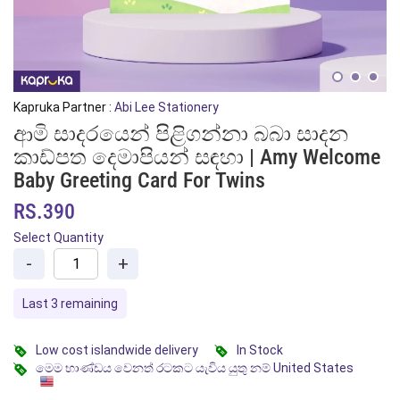
Kapruka Partner :
Abi Lee Stationery
ආමි සාදරයෙන් පිළිගන්නා බබා සාදන
කාඩ්පත දෙමාපියන් සඳහා | Amy Welcome
Baby Greeting Card For Twins
RS.390
Select Quantity
-
+
Last 3 remaining
Low cost islandwide delivery
In Stock
මෙම භාණ්ඩය වෙනත් රටකට යැවිය යුතු නම් United States