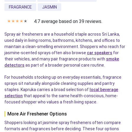
FRAGRANCE
JASMIN
4.7 average based on 39 reviews.
✭
✭
✭
✭
✭
Spray air fresheners are a household staple across Sri Lanka,
used daily in living rooms, bathrooms, kitchens, and offices to
maintain a clean-smelling environment. Shoppers who reach for
jasmine-scented sprays often also browse
car speakers
for
their vehicles, and many pair fragrance products with
smoke
detectors
as part of a broader personal care routine.
For households stocking up on everyday essentials, fragrance
sprays sit naturally alongside cleaning supplies and pantry
staples. Kapruka carries a broad selection of
local beverage
selection
that appeal to the same health-conscious, home-
focused shopper who values a fresh living space.
More Air Freshener Options
Shoppers looking at jasmine spray fresheners often compare
formats and fragrances before deciding. These four options