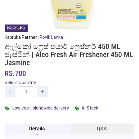
Kapruka Partner :
Rovik Lanka
ඇල්කෝ ෆ්‍රෙෂ් එයාර් ෆ්‍රෙෂ්නර් 450 ML
ජැස්මින් | Alco Fresh Air Freshener 450 ML
Jasmine
RS.700
Select Quantity
-
+
Low cost islandwide delivery
In Stock
Details
Q&A