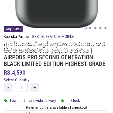
Kapruka Partner :
BESTEL FEATURE MOBILE
ඇයර්පොඩ්ස් ප්‍රෝ දෙවන පරම්පරාව කළු
සීමිත සංස්කරණය ඉහළම ශ්‍රේණිය |
AIRPODS PRO SECOND GENERATION
BLACK LIMITED EDITION HIGHEST GRADE
RS.4,590
Select Quantity
-
+
Low cost islandwide delivery
In Stock
Payment offers available at checkout