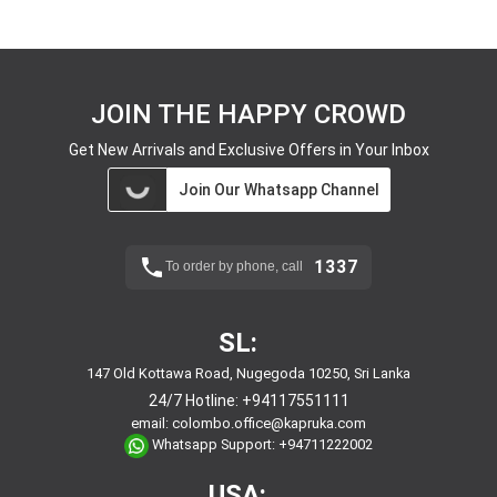
JOIN THE HAPPY CROWD
Get New Arrivals and Exclusive Offers in Your Inbox
Join Our Whatsapp Channel
1337
To order by phone, call
SL:
147 Old Kottawa Road, Nugegoda 10250, Sri Lanka
24/7 Hotline:
+94117551111
email:
colombo.office@kapruka.com
Whatsapp Support:
+94711222002
USA: