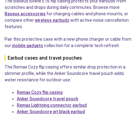
The Baseus Bowie E16 flip casing protects your earbuds from
scratches and drops during daily commutes. Browse more
Baseus accessories
for charging cables and phone mounts, or
compare other
wireless earbuds
with active noise cancellation
features.
Pair this protective case with a new phone charger or cable from
our
mobile gadgets
collection for a complete tech refresh.
Earbud cases and travel pouches
The Remax Cozy flip casing offers similar drop protection in a
slimmer profile, while the Anker Soundcore travel pouch adds
water resistance for outdoor use.
Remax Cozy flip casing
Anker Soundcore travel pouch
Remax Lightning connector earbud
Anker Soundcore jet black earbud