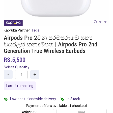
Kapruka Partner :
Fixla
Airpods Pro 2වන පරම්පරාවේ සත්‍ය
වයර්ලස් කන්දුම්පත් | Airpods Pro 2nd
Generation True Wireless Earbuds
RS.5,500
Select Quantity
-
+
Last 4 remaining
Low cost islandwide delivery
In Stock
Payment offers available at checkout