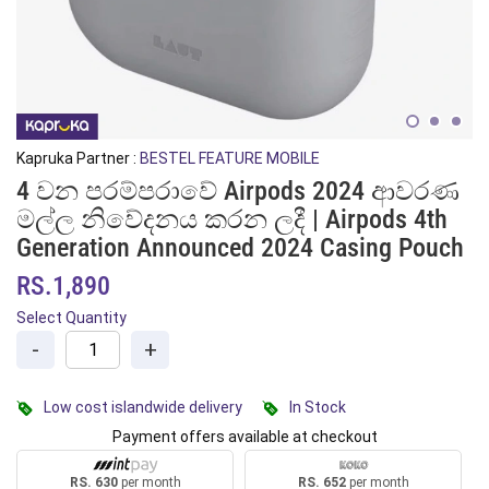
Kapruka Partner :
BESTEL FEATURE MOBILE
4 වන පරම්පරාවේ Airpods 2024 ආවරණ
මල්ල නිවේදනය කරන ලදී | Airpods 4th
Generation Announced 2024 Casing Pouch
RS.1,890
Select Quantity
-
+
Low cost islandwide delivery
In Stock
Payment offers available at checkout
RS. 630
per month
RS. 652
per month