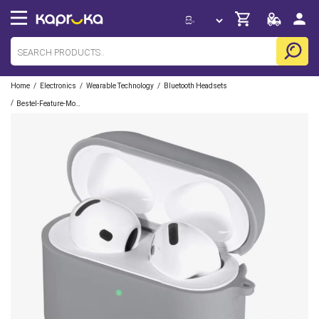
/
/
/
Home
Electronics
Wearable Technology
Bluetooth Headsets
/
Bestel-Feature-Mobile