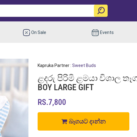
On Sale
Events
Kapruka Partner :
Sweet Buds
ළදරු පිරිමි ළමයා විශාල ත
BOY LARGE GIFT
RS.7,800
බෑගයට දාන්න