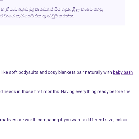
කියාව අනුව මුද්‍රණ වෙනස් විය හැක. ශ්‍රී ලංකාවේ පහසු
දරුවාගේ තෑගි සෙට් එක ඇණවුම් කරන්න.
ike soft bodysuits and cosy blankets pair naturally with
baby bath
 needs in those first months. Having everything ready before the
ernatives are worth comparing if you want a different size, colour