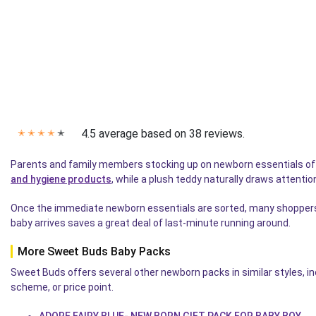
4.5 average based on 38 reviews.
✭
✭
✭
✭
✭
Parents and family members stocking up on newborn essentials often
and hygiene products
, while a plush teddy naturally draws attenti
Once the immediate newborn essentials are sorted, many shoppers
baby arrives saves a great deal of last-minute running around.
More Sweet Buds Baby Packs
Sweet Buds offers several other newborn packs in similar styles, inc
scheme, or price point.