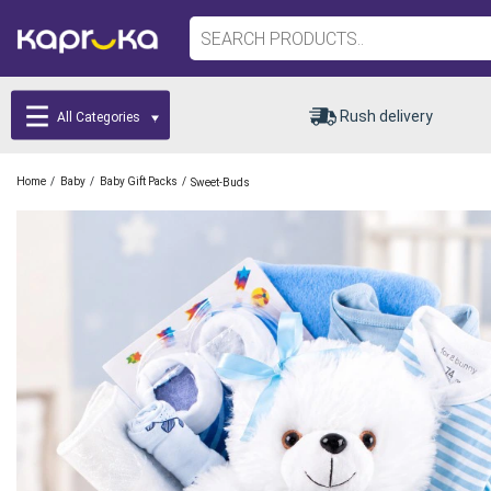
Rush delivery
All Categories
/
/
/
Home
Baby
Baby Gift Packs
Sweet-Buds