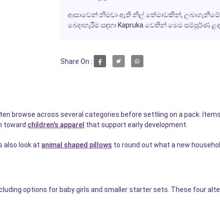
ආසාවෙන් නිමවා ඇති නිල් තේමාවකින්, ලබාගැනීමේ හැ
බෙදාහැරීම සඳහා Kapruka වෙතින් මෙම සම්පූර්ණ ළ
Share On :
 browse across several categories before settling on a pack. Items l
on toward
children's apparel
that support early development.
 also look at
animal shaped pillows
to round out what a new household
luding options for baby girls and smaller starter sets. These four alt