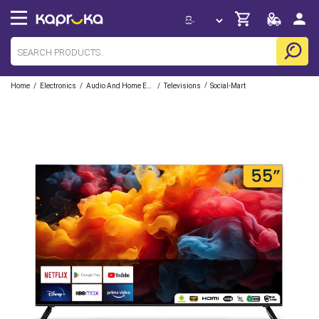
/
/
/
/
Home
Electronics
Audio And Home Entertainment
Televisions
Social-Mart