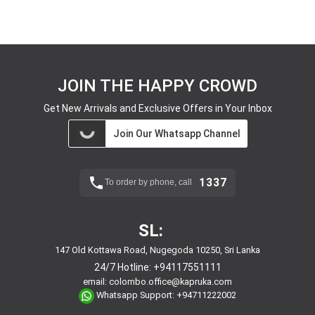
JOIN THE HAPPY CROWD
Get New Arrivals and Exclusive Offers in Your Inbox
Join Our Whatsapp Channel
1337
To order by phone, call
SL:
147 Old Kottawa Road, Nugegoda 10250, Sri Lanka
24/7 Hotline:
+94117551111
email:
colombo.office@kapruka.com
Whatsapp Support:
+94711222002