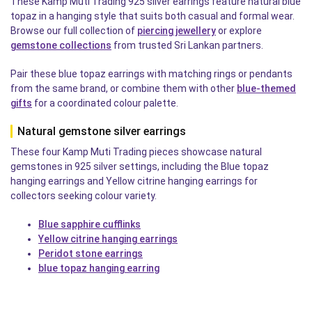
These Kamp Muti Trading 925 silver earrings feature natural blue
topaz in a hanging style that suits both casual and formal wear.
Browse our full collection of
piercing jewellery
or explore
gemstone collections
from trusted Sri Lankan partners.
Pair these blue topaz earrings with matching rings or pendants
from the same brand, or combine them with other
blue-themed
gifts
for a coordinated colour palette.
Natural gemstone silver earrings
These four Kamp Muti Trading pieces showcase natural
gemstones in 925 silver settings, including the Blue topaz
hanging earrings and Yellow citrine hanging earrings for
collectors seeking colour variety.
Blue sapphire cufflinks
Yellow citrine hanging earrings
Peridot stone earrings
blue topaz hanging earring