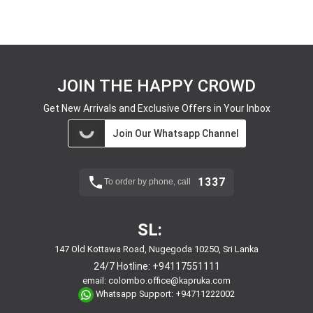
JOIN THE HAPPY CROWD
Get New Arrivals and Exclusive Offers in Your Inbox
Join Our Whatsapp Channel
1337
To order by phone, call
SL:
147 Old Kottawa Road, Nugegoda 10250, Sri Lanka
24/7 Hotline:
+94117551111
email:
colombo.office@kapruka.com
Whatsapp Support:
+94711222002