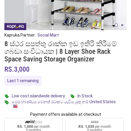
Kapruka Partner :
Social Mart
8 ස්ථර සපත්තු රාක්ක ඉඩ ඉතිරි කිරීමේ
ගබඩා සංවිධායක | 8 Layer Shoe Rack
Space Saving Storage Organizer
RS.3,000
Last 1 remaining
Low cost islandwide delivery
In Stock
මෙම භාණ්ඩය වෙනත් රටකට යැවිය යුතු නම් United States
Payment offers available at checkout
RS. 1,000
per month
RS. 1,035
per month
3 months
3 months