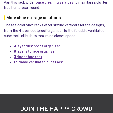
Pair this rack with
house cleaning services
to maintain a clutter-
free home year-round.
More shoe storage solutions
These Social Mart racks offer similar vertical storage designs,
from the 4 layer dustproof organiser to the foldable ventilated
cube rack, all built to maximise closet space.
4 layer dustproof organiser
8 layer storage organiser
3 door shoe rack
foldable ventilated cube rack
JOIN THE HAPPY CROWD