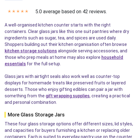
5.0 average based on 42 reviews.
✭
✭
✭
✭
✭
A well-organised kitchen counter starts with the right
containers. Clear glass jars like this one suit pantries where dry
ingredients such as sugar, tea, and spices are used daily.
Shoppers building out their kitchen organisation often browse
kitchen storage solutions
alongside serving accessories, and
those who prep meals at home may also explore
household
essentials
for the full setup.
Glass jars with airtight seals also work well as counter-top
displays for homemade treats like preserved fruits or layered
desserts. Those who enjoy gifting edibles can pair a jar with
something from the
gift wrapping supplies
, creating a practical
and personal combination.
More Glass Storage Jars
These four glass storage options offer different sizes, lid styles,
and capacities for buyers furnishing a kitchen or replacing older
containers. Each is suited to everyday pantry use on the counter