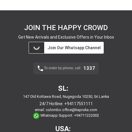
JOIN THE HAPPY CROWD
Get New Arrivals and Exclusive Offers in Your Inbox
Join Our Whatsapp Channel
1337
To order by phone, call
SL:
147 Old Kottawa Road, Nugegoda 10250, Sri Lanka
24/7 Hotline:
+94117551111
email:
colombo.office@kapruka.com
Whatsapp Support:
+94711222002
USA: