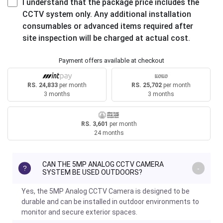
I understand that the package price includes the
CCTV system only. Any additional installation
consumables or advanced items required after
site inspection will be charged at actual cost.
Payment offers available at checkout
RS. 24,833
per month
RS. 25,702
per month
3 months
3 months
RS. 3,601
per month
24 months
CAN THE 5MP ANALOG CCTV CAMERA
SYSTEM BE USED OUTDOORS?
Yes, the 5MP Analog CCTV Camera is designed to be
durable and can be installed in outdoor environments to
monitor and secure exterior spaces.