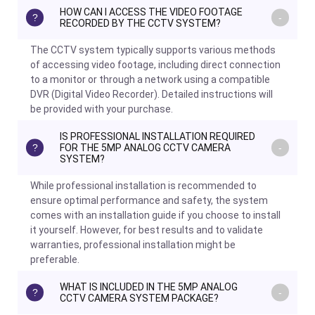
HOW CAN I ACCESS THE VIDEO FOOTAGE
RECORDED BY THE CCTV SYSTEM?
The CCTV system typically supports various methods
of accessing video footage, including direct connection
to a monitor or through a network using a compatible
DVR (Digital Video Recorder). Detailed instructions will
be provided with your purchase.
IS PROFESSIONAL INSTALLATION REQUIRED
FOR THE 5MP ANALOG CCTV CAMERA
SYSTEM?
While professional installation is recommended to
ensure optimal performance and safety, the system
comes with an installation guide if you choose to install
it yourself. However, for best results and to validate
warranties, professional installation might be
preferable.
WHAT IS INCLUDED IN THE 5MP ANALOG
CCTV CAMERA SYSTEM PACKAGE?