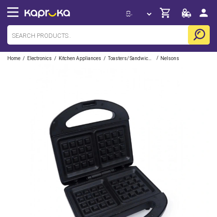
/
/
/
/
Home
Electronics
Kitchen Appliances
Toasters/ Sandwich Makers
Nelsons