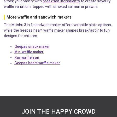
Stock your pantry with
breakfast ingredients
to create savoury
waffle variations topped with smoked salmon or prawns.
More waffle and sandwich makers
The Mitshu 3 in 1 sandwich maker offers versatile plate options,
while the Geepas heart waffle maker shapes breakfast into fun
designs for children.
Geepas snack maker
Mini waffle maker
Rav waffle iron
Geepas heart waffle maker
JOIN THE HAPPY CROWD