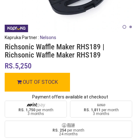
Kapruka Partner :
Nelsons
Richsonic Waffle Maker RHS189 |
Richsonic Waffle Maker RHS189
RS.5,250
OUT OF STOCK
Payment offers available at checkout
RS. 1,750
per month
RS. 1,811
per month
3 months
3 months
RS. 254
per month
24 months