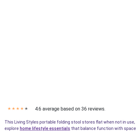
4.6 average based on 36 reviews.
✭
✭
✭
✭
✭
This Living Styles portable folding stool stores flat when not in us
explore
home lifestyle essentials
that balance function with space 