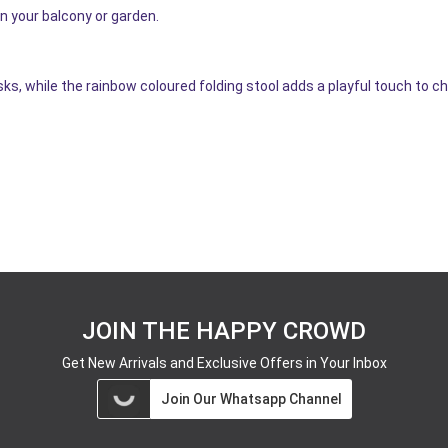
n your balcony or garden.
s, while the rainbow coloured folding stool adds a playful touch to ch
JOIN THE HAPPY CROWD
Get New Arrivals and Exclusive Offers in Your Inbox
Join Our Whatsapp Channel