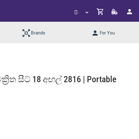
Brands
For You
ත සීට් 18 අඟල් 2816 | Portable