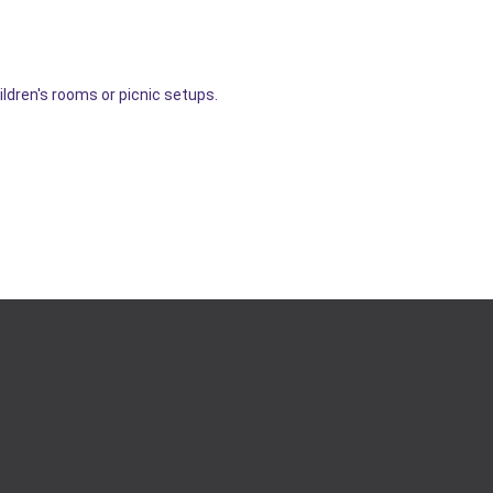
ildren's rooms or picnic setups.