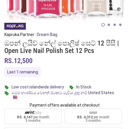
Kapruka Partner :
Dream Bag
ඔපන් ලයිව් නේල් පොලිෂ් සෙට් 12 පීසී |
Open Live Nail Polish Set 12 Pcs
RS.12,500
Last 1 remaining
Low cost islandwide delivery
In Stock
මෙම භාණ්ඩය වෙනත් රටකට යැවිය යුතු නම් United States
Payment offers available at checkout
RS. 4,167
per month
RS. 4,312
per month
3 months
3 months