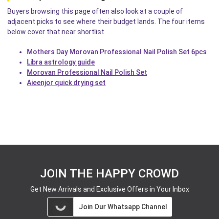
Buyers browsing this page often also look at a couple of
adjacent picks to see where their budget lands. The four items
below cover that near shortlist.
Mothers Day Morovan Professional Nail Polish Set 6pcs
Libra astrology guide
Morovan Professional Nail Polish Set
Aieenjor quick drying set
JOIN THE HAPPY CROWD
Get New Arrivals and Exclusive Offers in Your Inbox
Join Our Whatsapp Channel