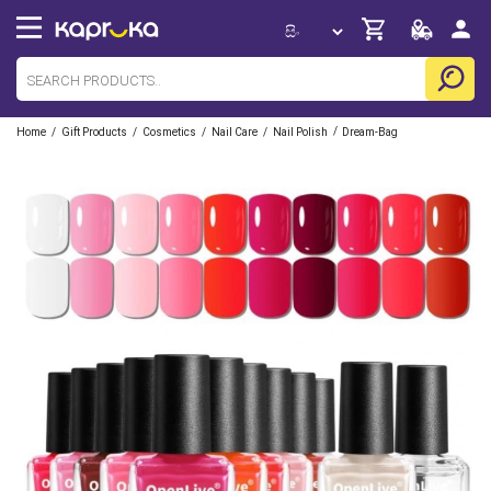
/
/
/
/
/
Home
Gift Products
Cosmetics
Nail Care
Nail Polish
Dream-Bag