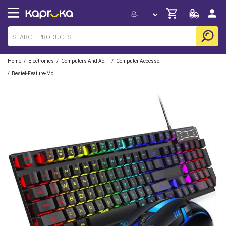
/
/
/
Home
Electronics
Computers And Accessories
Computer Accessories
/
Bestel-Feature-Mobile