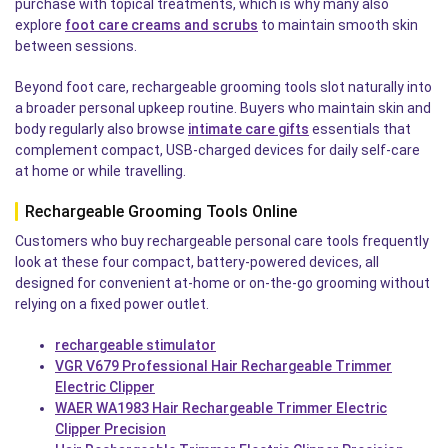
purchase with topical treatments, which is why many also
explore
foot care creams and scrubs
to maintain smooth skin
between sessions.
Beyond foot care, rechargeable grooming tools slot naturally into
a broader personal upkeep routine. Buyers who maintain skin and
body regularly also browse
intimate care gifts
essentials that
complement compact, USB-charged devices for daily self-care
at home or while travelling.
Rechargeable Grooming Tools Online
Customers who buy rechargeable personal care tools frequently
look at these four compact, battery-powered devices, all
designed for convenient at-home or on-the-go grooming without
relying on a fixed power outlet.
rechargeable stimulator
VGR V679 Professional Hair Rechargeable Trimmer
Electric Clipper
WAER WA1983 Hair Rechargeable Trimmer Electric
Clipper Precision