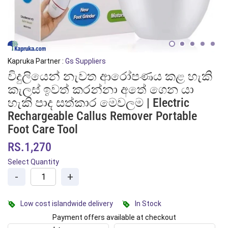
Kapruka Partner :
Gs Suppliers
විදුලියෙන් නැවත ආරෝපණය කළ හැකි
කැලස් ඉවත් කරන්නා අතේ ගෙන යා
හැකි පාද සත්කාර මෙවලම | Electric
Rechargeable Callus Remover Portable
Foot Care Tool
RS.1,270
Select Quantity
-
+
Low cost islandwide delivery
In Stock
Payment offers available at checkout