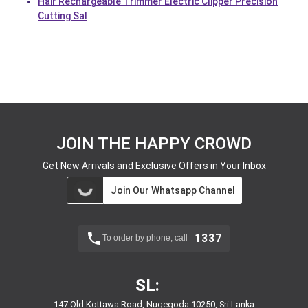
Hair Rechargeable Trimmer Electric Clipper Precision
Cutting Sal
JOIN THE HAPPY CROWD
Get New Arrivals and Exclusive Offers in Your Inbox
Join Our Whatsapp Channel
1337
To order by phone, call
SL:
147 Old Kottawa Road, Nugegoda 10250, Sri Lanka