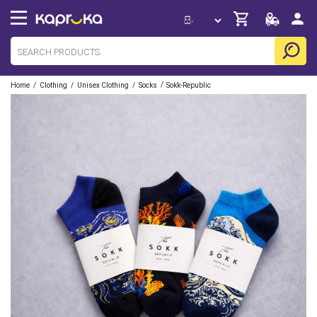
/
/
/
/
Home
Clothing
Unisex Clothing
Socks
Sokk-Republic