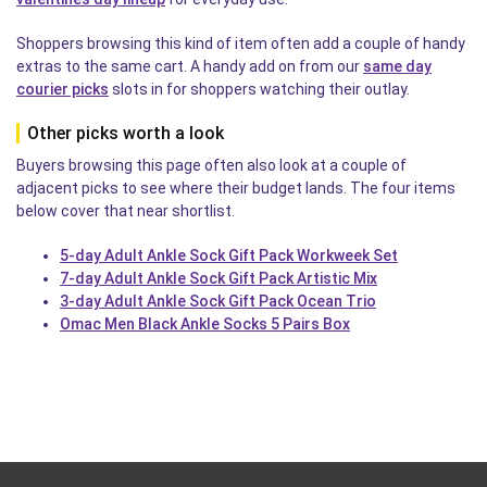
Shoppers browsing this kind of item often add a couple of handy
extras to the same cart. A handy add on from our
same day
courier picks
slots in for shoppers watching their outlay.
Other picks worth a look
Buyers browsing this page often also look at a couple of
adjacent picks to see where their budget lands. The four items
below cover that near shortlist.
5-day Adult Ankle Sock Gift Pack Workweek Set
7-day Adult Ankle Sock Gift Pack Artistic Mix
3-day Adult Ankle Sock Gift Pack Ocean Trio
Omac Men Black Ankle Socks 5 Pairs Box