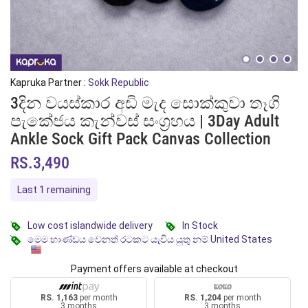
Kapruka Partner :
Sokk Republic
3දින වයස්කාර අඩි මැද සොක්කුවා තෑගි
පැකේජය කැන්වස් සංග්‍රහය | 3Day Adult
Ankle Sock Gift Pack Canvas Collection
RS.3,490
Last 1 remaining
Low cost islandwide delivery
In Stock
මෙම භාණ්ඩය වෙනත් රටකට යැවිය යුතු නම් United States
Payment offers available at checkout
RS. 1,163
per month
RS. 1,204
per month
3 months
3 months